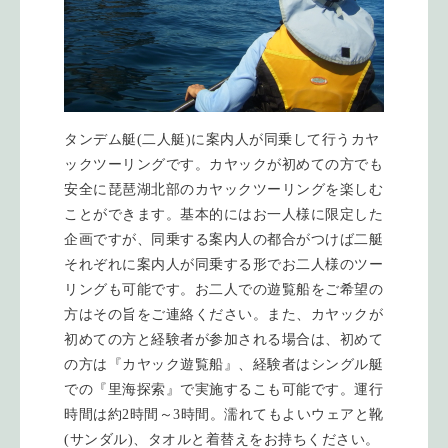
タンデム艇(二人艇)に案内人が同乗して行うカヤ
ックツーリングです。カヤックが初めての方でも
安全に琵琶湖北部のカヤックツーリングを楽しむ
ことができます。基本的にはお一人様に限定した
企画ですが、同乗する案内人の都合がつけば二艇
それぞれに案内人が同乗する形でお二人様のツー
リングも可能です。お二人での遊覧船をご希望の
方はその旨をご連絡ください。また、カヤックが
初めての方と経験者が参加される場合は、初めて
の方は『カヤック遊覧船』、経験者はシングル艇
での『里海探索』で実施するこも可能です。運行
時間は約2時間～3時間。濡れてもよいウェアと靴
(サンダル)、タオルと着替えをお持ちください。