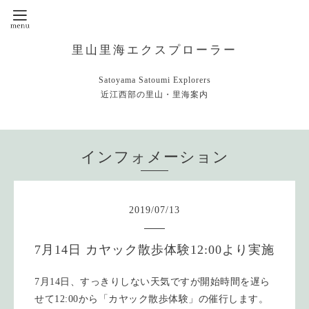
里山里海エクスプローラー
Satoyama Satoumi Explorers
近江西部の里山・里海案内
インフォメーション
2019
/
07
/
13
7月14日 カヤック散歩体験12:00より実施
7月14日、すっきりしない天気ですが開始時間を遅ら
せて12:00から「カヤック散歩体験」の催行します。