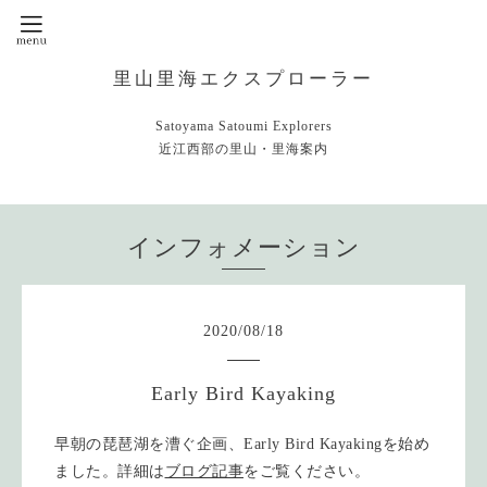
里山里海エクスプローラー
Satoyama Satoumi Explorers
近江西部の里山・里海案内
インフォメーション
2020
/
08
/
18
Early Bird Kayaking
早朝の琵琶湖を漕ぐ企画、Early Bird Kayakingを始め
ました。詳細は
ブログ記事
をご覧ください。