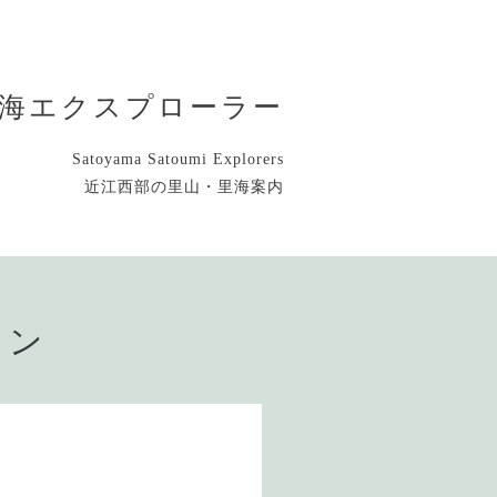
海エクスプローラー
Satoyama Satoumi Explorers
近江西部の里山・里海案内
ョン