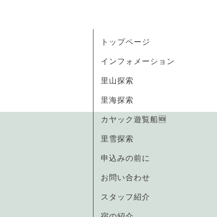
トップページ
インフォメーション
里山探索
里海探索
カヤック遊覧船🆕
里雪探索
申込みの前に
お問い合わせ
スタッフ紹介
宿の紹介